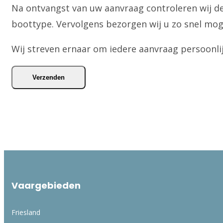
Na ontvangst van uw aanvraag controleren wij d
boottype. Vervolgens bezorgen wij u zo snel mogel
Wij streven ernaar om iedere aanvraag persoonl
Verzenden
Vaargebieden
Friesland