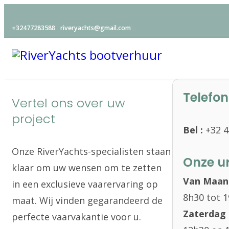
+32477283588
riveryachts@gmail.com
Telefon
Vertel ons over uw
project
Bel :
+32 4
Onze RiverYachts-specialisten staan
Onze ur
klaar om uw wensen om te zetten
Van Maand
in een exclusieve vaarervaring op
8h30 tot 
maat. Wij vinden gegarandeerd de
Zaterdag 
perfecte vaarvakantie voor u.