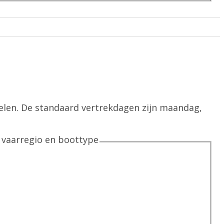
elen. De standaard vertrekdagen zijn maandag,
e vaarregio en boottype