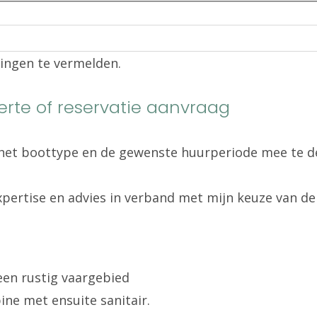
ingen te vermelden.
erte of reservatie aanvraag
, het boottype en de gewenste huurperiode mee te d
xpertise en advies in verband met mijn keuze van d
 een rustig vaargebied
ine met ensuite sanitair.